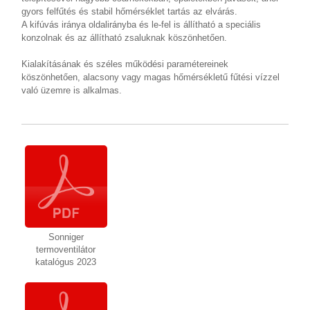
gyors felfűtés és stabil hőmérséklet tartás az elvárás.
A kifúvás iránya oldalirányba és le-fel is állítható a speciális
konzolnak és az állítható zsaluknak köszönhetően.
Kialakításának és széles működési paramétereinek
köszönhetően, alacsony vagy magas hőmérsékletű fűtési vízzel
való üzemre is alkalmas.
Sonniger
termoventilátor
katalógus 2023