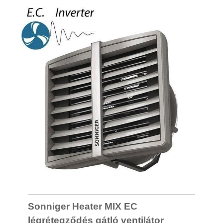
Sonniger Heater MIX EC
légrétegződés gátló ventilátor