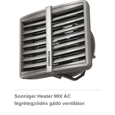
Sonniger Heater MIX AC
légrétegződés gátló ventilátor