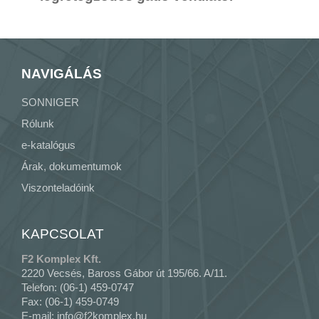
NAVIGÁLÁS
SONNIGER
Rólunk
e-katalógus
Árak, dokumentumok
Viszonteladóink
KAPCSOLAT
F2 Komplex Kft.
2220 Vecsés, Baross Gábor út 195/66. A/11.
Telefon: (06-1) 459-0747
Fax: (06-1) 459-0749
E-mail:
info@f2komplex.hu