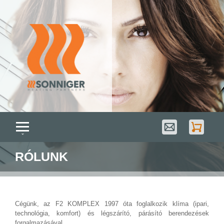
RÓLUNK
Cégünk, az F2 KOMPLEX 1997 óta foglalkozik klíma (ipari,
technológia, komfort) és légszárító, párásító berendezések
forgalmazásával.