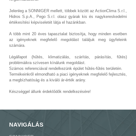
Jelenleg a SONNIGER mellett, többek között az ActionClima S.r.l.,
Hidros S.p.A., Pego S.r.l. olasz gyárak kis és nagykereskedelmi
értékesítési képviseletét látja el hazánkban.
A több mint 20 éves tapasztalat biztosítja, hogy minden esetben
az igényeknek megfelelő megoldást találjuk meg ügyfeleink
számára.
Légállapot (hűtés, klimatizálás, szárítás, párásítás, fűtés)
problémáikra szívesen kínálunk megoldást.
Számos referenciával rendelkezünk épület hűtés-fűtés területén.
Termékeinkről elmondható a piaci igényeknek megfelelő fejlesztés,
a megbízhatóság és a kiváló ár-érték arány.
Készséggel állunk érdeklődők rendelkezésére!
NAVIGÁLÁS