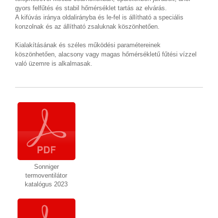
gyors felfűtés és stabil hőmérséklet tartás az elvárás.
A kifúvás iránya oldalirányba és le-fel is állítható a speciális
konzolnak és az állítható zsaluknak köszönhetően.
Kialakításának és széles működési paramétereinek
köszönhetően, alacsony vagy magas hőmérsékletű fűtési vízzel
való üzemre is alkalmasak.
Sonniger
termoventilátor
katalógus 2023