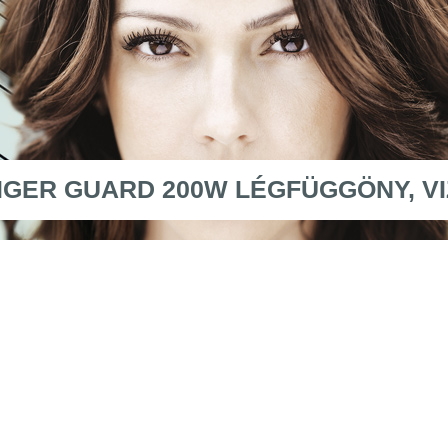
IGER GUARD 200W LÉGFÜGGÖNY, V