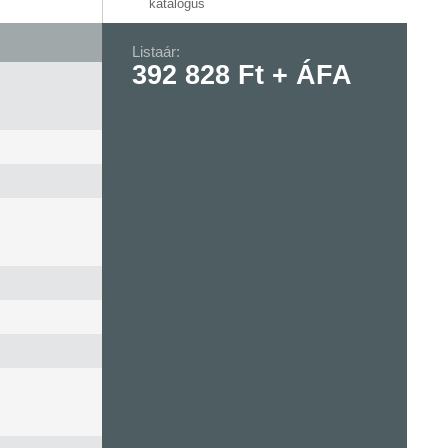
katalógus
Listaár:
392 828 Ft + ÁFA