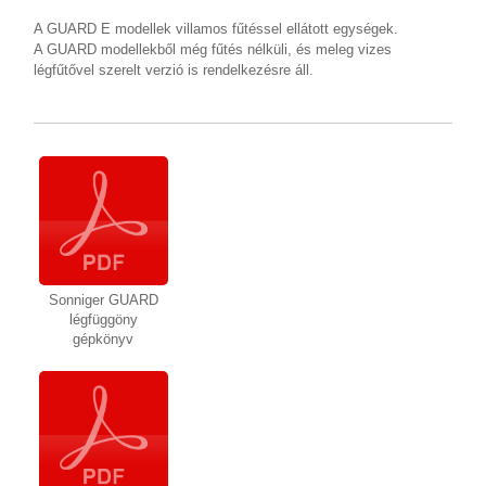
A GUARD E modellek villamos fűtéssel ellátott egységek.
A GUARD modellekből még fűtés nélküli, és meleg vizes
légfűtővel szerelt verzió is rendelkezésre áll.
Sonniger GUARD
légfüggöny
gépkönyv