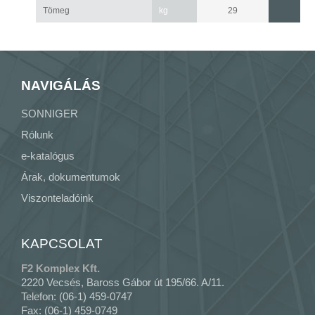
Tömeg
kg
29
NAVIGÁLÁS
SONNIGER
Rólunk
e-katalógus
Árak, dokumentumok
Viszonteladóink
KAPCSOLAT
F2 Komplex Kft.
2220 Vecsés, Baross Gábor út 195/66. A/11.
Telefon: (06-1) 459-0747
Fax: (06-1) 459-0749