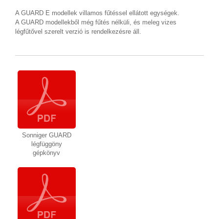
A GUARD E modellek villamos fűtéssel ellátott egységek.
A GUARD modellekből még fűtés nélküli, és meleg vizes
légfűtővel szerelt verzió is rendelkezésre áll.
Sonniger GUARD
légfüggöny
gépkönyv