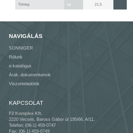
Tömeg
kg
21,5
NAVIGÁLÁS
SONNIGER
Rólunk
e-katalógus
Árak, dokumentumok
Viszonteladóink
KAPCSOLAT
F2 Komplex Kft.
2220 Vecsés, Baross Gábor út 195/66. A/11.
Telefon: (06-1) 459-0747
Fax: (06-1) 459-0749