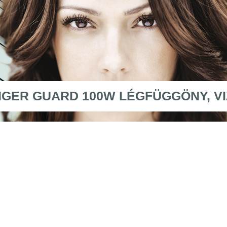
IGER GUARD 100W LÉGFÜGGÖNY, V