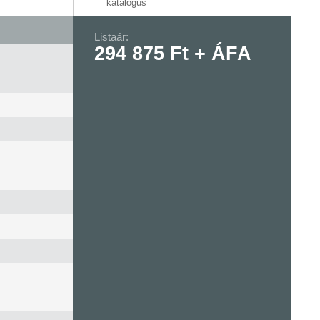
katalógus
Listaár:
294 875 Ft + ÁFA