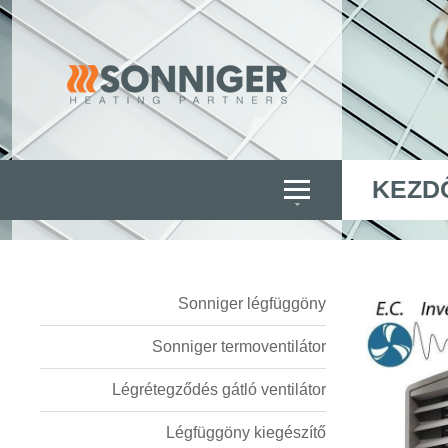
KEZD
Sonniger légfüggöny
Sonniger termoventilátor
Légrétegződés gátló ventilátor
Légfüggöny kiegészítő